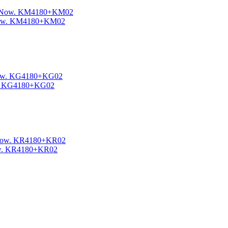
g Now. KM4180+KM02
ow. KG4180+KG02
Now. KR4180+KR02