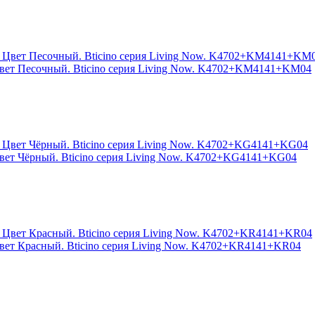
Цвет Песочный. Bticino серия Living Now. K4702+KM4141+KM04
Цвет Чёрный. Bticino серия Living Now. K4702+KG4141+KG04
Цвет Красный. Bticino серия Living Now. K4702+KR4141+KR04