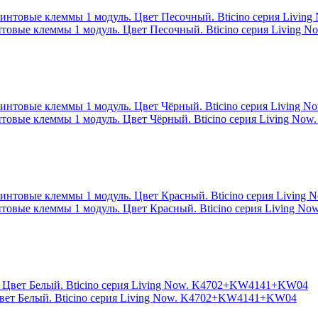
интовые клеммы 1 модуль. Цвет Песочный. Bticino серия Livin
интовые клеммы 1 модуль. Цвет Чёрный. Bticino серия Living N
интовые клеммы 1 модуль. Цвет Красный. Bticino серия Living 
Цвет Белый. Bticino серия Living Now. K4702+KW4141+KW04