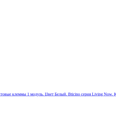
интовые клеммы 1 модуль. Цвет Белый. Bticino серия Living No