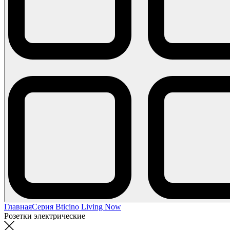
Главная
Серия Bticino Living Now
Розетки электрические