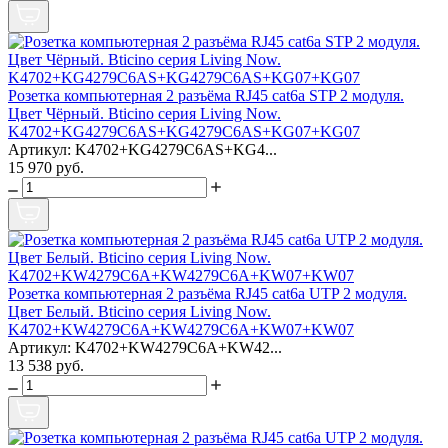
Розетка компьютерная 2 разъёма RJ45 cat6a STP 2 модуля.
Цвет Чёрный. Bticino серия Living Now.
K4702+KG4279C6AS+KG4279C6AS+KG07+KG07
Артикул: K4702+KG4279C6AS+KG4...
15 970 руб.
Розетка компьютерная 2 разъёма RJ45 cat6a UTP 2 модуля.
Цвет Белый. Bticino серия Living Now.
K4702+KW4279C6A+KW4279C6A+KW07+KW07
Артикул: K4702+KW4279C6A+KW42...
13 538 руб.