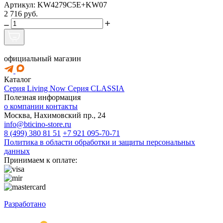
Артикул: KW4279C5E+KW07
2 716 руб.
официальный магазин
Каталог
Серия Living Now
Серия CLASSIA
Полезная информация
о компании
контакты
Москва, Нахимовский пр., 24
info@bticino-store.ru
8 (499) 380 81 51
+7 921 095-70-71
Политика в области обработки и защиты персональных
данных
Принимаем к оплате:
Разработано