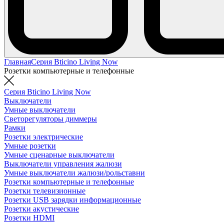
Главная
Серия Bticino Living Now
Розетки компьютерные и телефонные
Серия Bticino Living Now
Выключатели
Умные выключатели
Светорегуляторы диммеры
Рамки
Розетки электрические
Умные розетки
Умные сценарные выключатели
Выключатели управления жалюзи
Умные выключатели жалюзи/рольставни
Розетки компьютерные и телефонные
Розетки телевизионные
Розетки USB зарядки информационные
Розетки акустические
Розетки HDMI