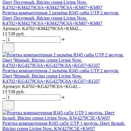
Розетка компьютерная 2 разъёма RJ45 cat6a UTP 2 модуля.
Цвет Песочный. Bticino серия Living Now.
K4702+KM4279C6A+KM4279C6A+KM07+KM07
Артикул: K4702+KM4279C6A+KM42...
13 538 руб.
Розетка компьютерная 2 разъёма RJ45 cat6a UTP 2 модуля.
Цвет Чёрный. Bticino серия Living Now.
K4702+KG4279C6A+KG4279C6A+KG07+KG07
Артикул: K4702+KG4279C6A+KG42...
13 538 руб.
Розетка компьютерная RJ45 cat5e UTP 1 модуль. Цвет Белый.
Bticino серия Living Now. KW4279C5E+KW07