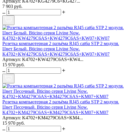
Артикул: K4702+KG4279C6+KG427...
7 903 руб.
Розетка компьютерная 2 разъёма RJ45 cat6a STP 2 модуля.
Цвет Белый. Bticino серия Living Now.
K4702+KW4279C6AS+KW4279C6AS+KW07+KW07
Артикул: K4702+KW4279C6AS+KW4...
15 970 руб.
Розетка компьютерная 2 разъёма RJ45 cat6a STP 2 модуля.
Цвет Песочный. Bticino серия Living Now.
K4702+KM4279C6AS+KM4279C6AS+KM07+KM07
Артикул: K4702+KM4279C6AS+KM4...
15 970 руб.