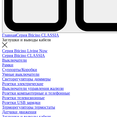
Главная
Серия Bticino CLASSIA
Заглушки и выводы кабеля
Серия Bticino Living Now
Серия Bticino CLASSIA
Выключатели
Рамки
Суппорты/Коробки
Умные выключатели
Светорегуляторы диммеры
Розетки электрические
Выключатели управления жалюзи
Розетки компьютерные и телефонные
Розетки телевизионные
Розетки USB зарядки
Терморегуляторы термостаты
Датчики движения
Заглушки и выводы кабеля